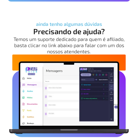
ainda tenho algumas dúvidas
Precisando de ajuda?
Temos um suporte dedicado para quem é afiliado,
basta clicar no link abaixo para falar com um dos
nossos atendentes.
FALAR COM O SUPORTE PARA AFILIADOS